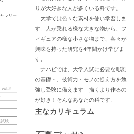
りが大好きな人が多くいる科です。
ギャラリー
大学では色々な素材を使い学習しま
す。人が乗れる様な大きな物から、フ
ィギュアの様な小さな物まで、各々が
興味を持った研究を4年間かけ学びま
す。
ナハビでは、大学入試に必要な彫刻
の基礎・、技術力・モノの捉え方を勉
ol.2
強し受験に備えます。描くより作るの
会
が好き！そんなあなたの科です。
主なカリキュラム
生試験