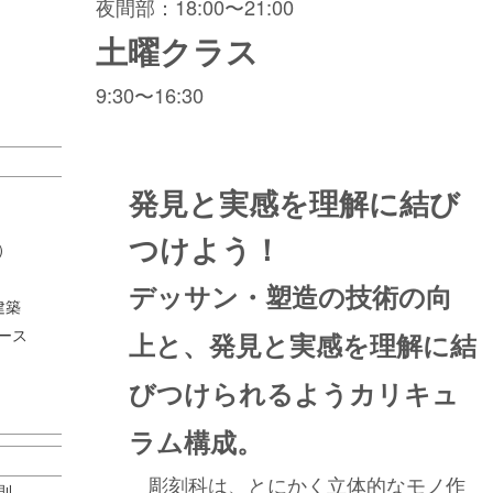
夜間部：18:00〜21:00
土曜クラス
9:30〜16:30
発見と実感を理解に結び
つけよう！
）
デッサン・塑造の技術の向
建築
ース
上と、発見と実感を理解に結
びつけられるようカリキュ
ラム構成。
彫刻科は、とにかく立体的なモノ作
則