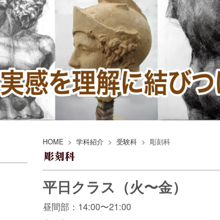
HOME
>
学科紹介
>
受験科
>
彫刻科
平日クラス（火〜金）
昼間部：14:00〜21:00