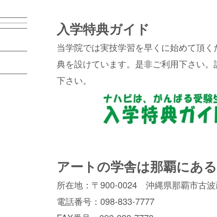
入学特典ガイド
当学院では実技学習を早くに始めて頂く
典を設けています。是非ご利用下さい。
下さい。
アートの学舎は那覇にある
所在地：〒900-0024 沖縄県那覇市古波蔵2
電話番号：098-833-7777