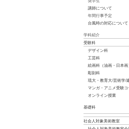
奨学生
講師について
年間行事予定
台風時の対応について
学科紹介
受験科
デザイン科
工芸科
絵画科（油画・日本画
彫刻科
琉大・教育大/芸術学/
マンガ・アニメ受験コ
オンライン授業
基礎科
社会人対象美術教室
社会人対象美術教室会